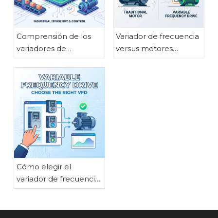
Comprensión de los
Variador de frecuencia
variadores de
versus motores
frecuencia: beneficios
tradicionales: una
clave para aplicaciones
comparación
industriales
completa
Cómo elegir el
variador de frecuencia
adecuado para las
necesidades de su
motor