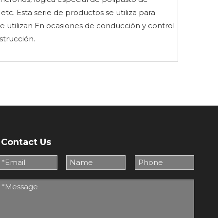
tc. Esta serie de productos se utiliza para
e utilizan En ocasiones de conducción y control
strucción.
Contact Us