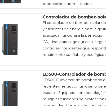
producción automatizados.
Controlador de bombeo sola
El controlador de bombeo solar de 
y eficientes en energía para la ge
avanzada, funciona a la perfección 
CA, ideal para riego agrícola, rieg
controles inteligentes que responde
rendimiento confiable y ecológico e
LD500-Controlador de bombe
LD500-El inversor de bombeo solar
recientemente, con un diseño de est
espacio. Equipado con tecnología M
múltiples funciones de protección i
la seguridad. Compatible con mot