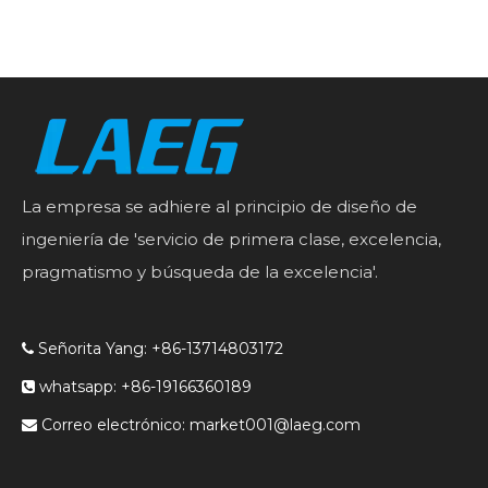
La empresa se adhiere al principio de diseño de
ingeniería de 'servicio de primera clase, excelencia,
pragmatismo y búsqueda de la excelencia'.
Señorita Yang: +86-13714803172

whatsapp: +86-19166360189

Correo electrónico:
market001@laeg.com
