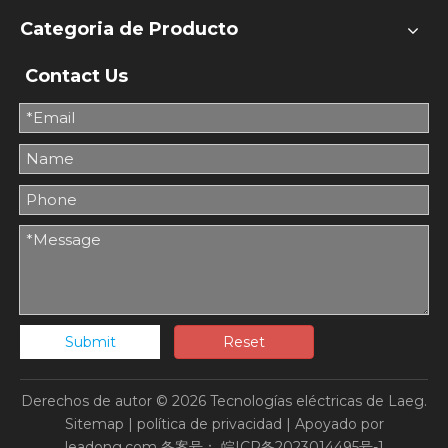
Categoria de Producto
Contact Us
Submit
Reset
Derechos de autor ©
2026
Tecnologías eléctricas de Laeg.
Sitemap
|
política de privacidad
| Apoyado por
leadong.com
备案号：
皖ICP备2023014495号-1