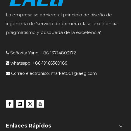
La empresa se adhiere al principio de diseño de
ingeniería de 'servicio de primera clase, excelencia,
pragmatismo y búsqueda de la excelencia'.
Señorita Yang: +86-13714803172

whatsapp: +86-19166360189

Correo electrónico:
market001@laeg.com

Enlaces Rápidos