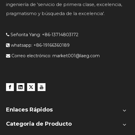
ingeniería de 'servicio de primera clase, excelencia,
pragmatismo y búsqueda de la excelencia'.
Señorita Yang: +86-13714803172

whatsapp: +86-19166360189

Correo electrónico:
market001@laeg.com

Enlaces Rápidos
Categoria de Producto