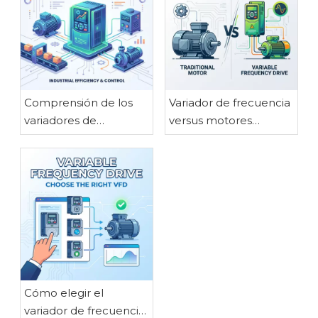
Comprensión de los
Variador de frecuencia
variadores de
versus motores
frecuencia: beneficios
tradicionales: una
clave para aplicaciones
comparación
industriales
completa
Cómo elegir el
variador de frecuencia