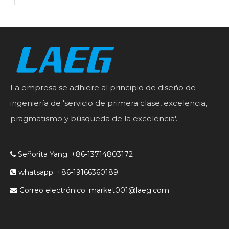
adecuado para las
necesidades de su
motor
La empresa se adhiere al principio de diseño de
ingeniería de 'servicio de primera clase, excelencia,
pragmatismo y búsqueda de la excelencia'.
Señorita Yang: +86-13714803172

whatsapp: +86-19166360189

Correo electrónico:
market001@laeg.com
