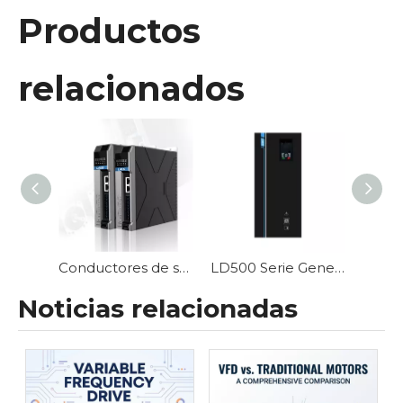
Productos
relacionados
Conductores de servo hidráulicos de la serie VD300
LD500 Serie General Vector Inverter
Noticias relacionadas