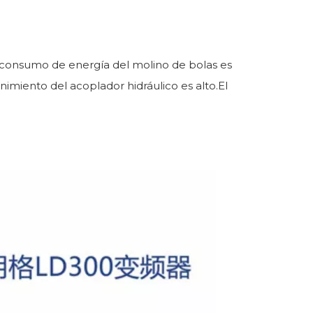
El consumo de energía del molino de bolas es
enimiento del acoplador hidráulico es alto.El