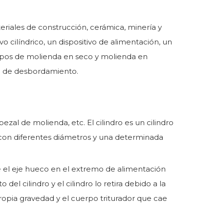
eriales de construcción, cerámica, minería y
o cilíndrico, un dispositivo de alimentación, un
s tipos de molienda en seco y molienda en
po de desbordamiento.
zal de molienda, etc. El cilindro es un cilindro
 con diferentes diámetros y una determinada
te el eje hueco en el extremo de alimentación
del cilindro y el cilindro lo retira debido a la
u propia gravedad y el cuerpo triturador que cae