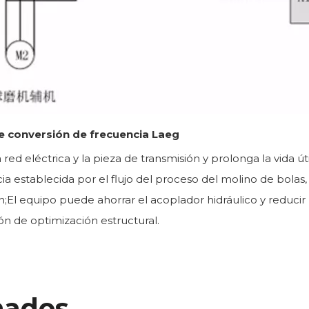
e conversión de frecuencia Laeg
ed eléctrica y la pieza de transmisión y prolonga la vida úti
 establecida por el flujo del proceso del molino de bolas, 
ón;El equipo puede ahorrar el acoplador hidráulico y reducir
ón de optimización estructural.
nados