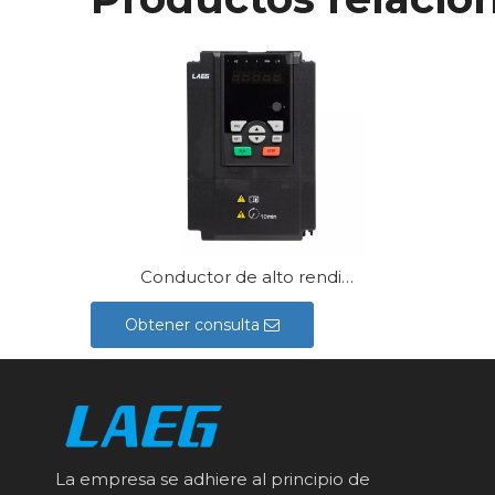
Conductor de alto rendimiento de la serie LD320
Obtener consulta
La empresa se adhiere al principio de