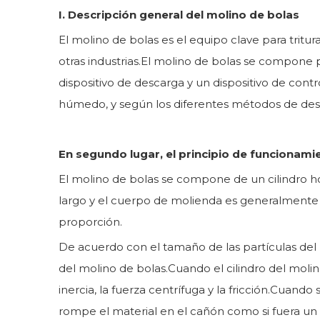
I. Descripción general del molino de bolas
El molino de bolas es el equipo clave para tritu
otras industrias.El molino de bolas se compone pr
dispositivo de descarga y un dispositivo de cont
húmedo, y según los diferentes métodos de desc
En segundo lugar, el principio de funcionami
El molino de bolas se compone de un cilindro hor
largo y el cuerpo de molienda es generalmente 
proporción.
De acuerdo con el tamaño de las partículas del m
del molino de bolas.Cuando el cilindro del molino 
inercia, la fuerza centrífuga y la fricción.Cuando
rompe el material en el cañón como si fuera un 