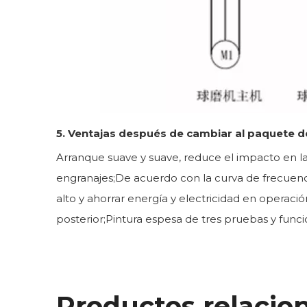
5. Ventajas después de cambiar al paquete d
Arranque suave y suave, reduce el impacto en la r
engranajes;De acuerdo con la curva de frecuencia
alto y ahorrar energía y electricidad en operaci
posterior;Pintura espesa de tres pruebas y funci
Productos relacio