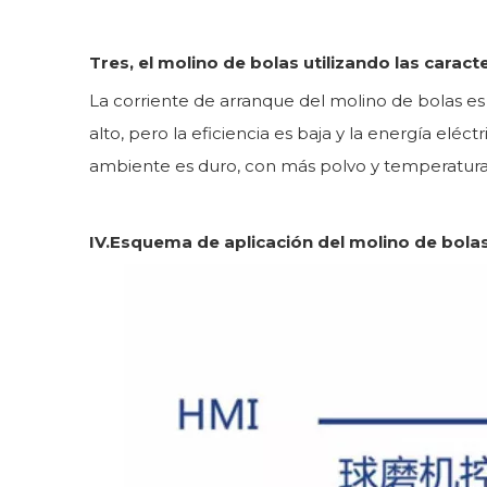
Tres, el molino de bolas utilizando las caracter
La corriente de arranque del molino de bolas es
alto, pero la eficiencia es baja y la energía elé
ambiente es duro, con más polvo y temperatura
IV.Esquema de aplicación del molino de bola