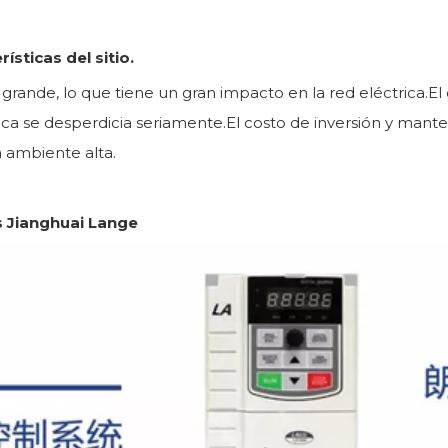
ísticas del sitio.
 grande, lo que tiene un gran impacto en la red eléctrica.
ctrica se desperdicia seriamente.El costo de inversión y mant
 ambiente alta.
s Jianghuai Lange