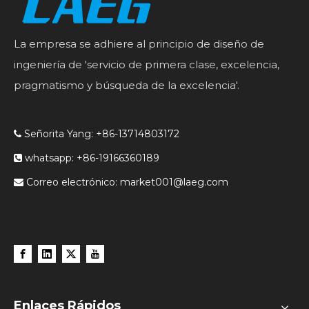
La empresa se adhiere al principio de diseño de
ingeniería de 'servicio de primera clase, excelencia,
pragmatismo y búsqueda de la excelencia'.
Señorita Yang: +86-13714803172

whatsapp: +86-19166360189

Correo electrónico:
market001@laeg.com

Enlaces Rápidos