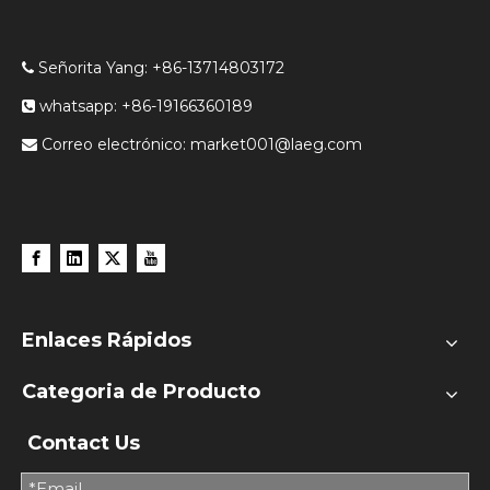
Señorita Yang: +86-13714803172

whatsapp: +86-19166360189

Correo electrónico:
market001@laeg.com

Enlaces Rápidos
Categoria de Producto
Contact Us