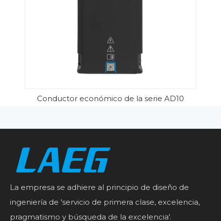
Conductor económico de la serie AD10
La empresa se adhiere al principio de diseño de
ingeniería de 'servicio de primera clase, excelencia,
pragmatismo y búsqueda de la excelencia'.