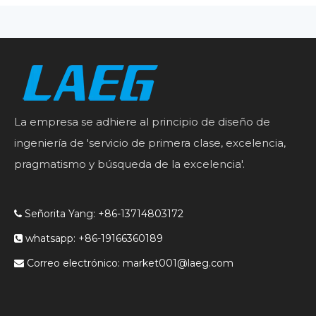
La empresa se adhiere al principio de diseño de
ingeniería de 'servicio de primera clase, excelencia,
pragmatismo y búsqueda de la excelencia'.
Señorita Yang: +86-13714803172

whatsapp: +86-19166360189

Correo electrónico:
market001@laeg.com
