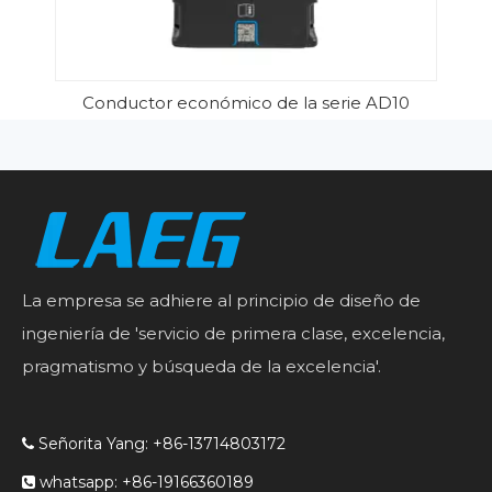
Conductor económico de la serie AD10
La empresa se adhiere al principio de diseño de
ingeniería de 'servicio de primera clase, excelencia,
pragmatismo y búsqueda de la excelencia'.
Señorita Yang: +86-13714803172

whatsapp: +86-19166360189
