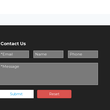
Contact Us
Submit
Reset