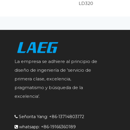
LD320
La empresa se adhiere al principio de
diseño de ingeniería de 'servicio de
primera clase, excelencia,
pragmatismo y búsqueda de la
excelencia'.
Señorita Yang: +86-13714803172

whatsapp: +86-19166360189
