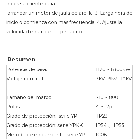
no es suficiente para
arrancar un motor de jaula de ardilla; 3. Larga hora de
inicio o comienza con más frecuencia; 4. Ajuste la
velocidad en un rango pequeño.
Resumen
Potencia de tasa:
1120 ~ 6300kW
Voltaje nominal:
3kV 6kV 10kV
Tamaño del marco:
710 ~ 800
Polos:
4 ~ 12p
Grado de protección: serie YP
IP23
Grado de protección: serie YPKK
IP54 、 IP55
Método de enfriamiento: serie YP
IC06