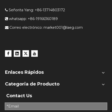
Señorita Yang: +86-13714803172

whatsapp: +86-19166360189

Correo electrónico:
market001@laeg.com

Enlaces Rápidos
Categoria de Producto
Contact Us