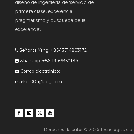
diseño de ingeniería de 'servicio de
primera clase, excelencia,
pragmatismo y búsqueda de la
excelencia'.
Señorita Yang: +86-13714803172

whatsapp: +86-19166360189

Correo electrónico:

market001@laeg.com
Derechos de autor ©
2026
Tecnologías eléc