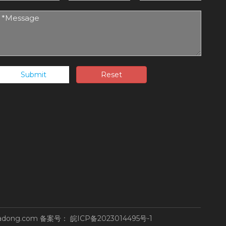
Submit
Reset
adong.com
备案号：
皖ICP备2023014495号-1