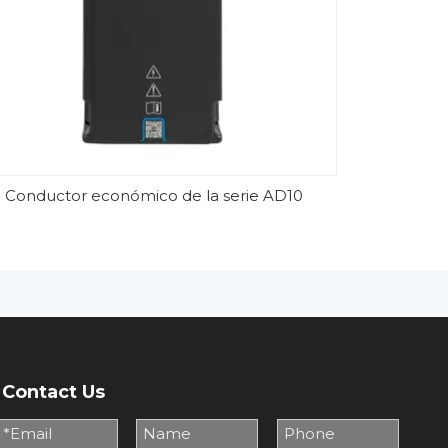
Conductor económico de la serie AD10
Contact Us