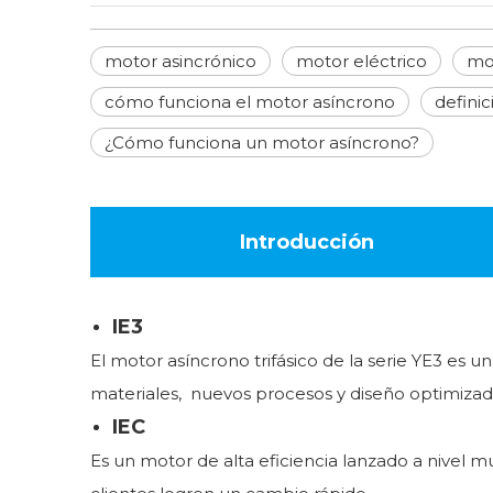
motor asincrónico
motor eléctrico
mot
cómo funciona el motor asíncrono
defini
¿Cómo funciona un motor asíncrono?
Introducción
IE3
El motor asíncrono trifásico de la serie YE3 es 
materiales, nuevos procesos y diseño optimizad
IEC
Es un motor de alta eficiencia lanzado a nivel 