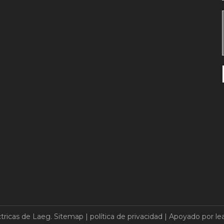
tricas de Laeg.
Sitemap
|
política de privacidad
| Apoyado por
le