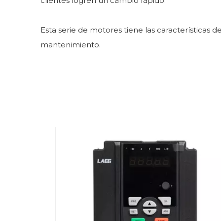
clientes logren un cambio rápido.
Esta serie de motores tiene las características de
mantenimiento.