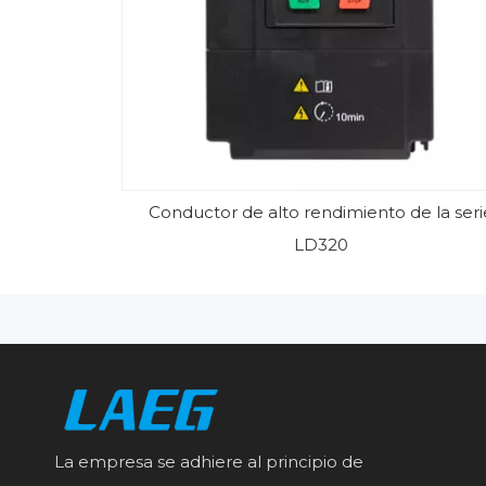
Conductor de alto rendimiento de la seri
LD320
La empresa se adhiere al principio de