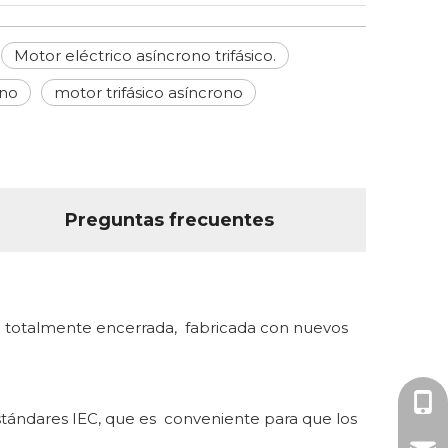
Motor eléctrico asíncrono trifásico.
ono
motor trifásico asíncrono
Preguntas frecuentes
ada totalmente encerrada, fabricada con nuevos
Miss
estándares IEC, que es conveniente para que los