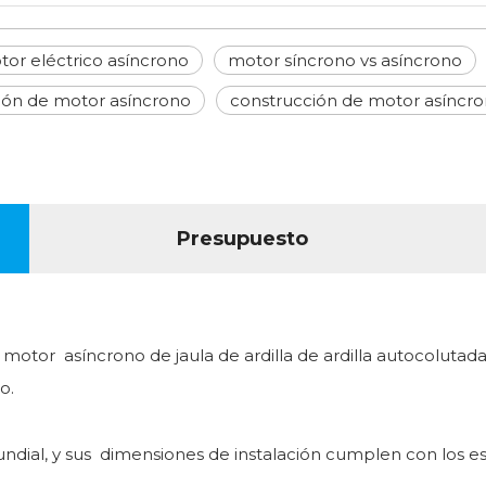
or eléctrico asíncrono
motor síncrono vs asíncrono
ción de motor asíncrono
construcción de motor asíncr
Presupuesto
un motor asíncrono de jaula de ardilla de ardilla autocolut
o.
mundial, y sus dimensiones de instalación cumplen con los 