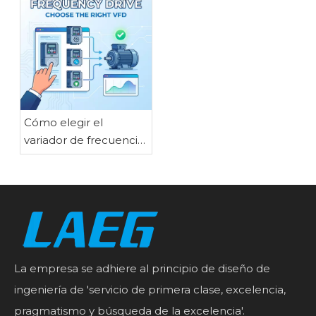
industriales
completa
Cómo elegir el
variador de frecuencia
adecuado para las
necesidades de su
motor
La empresa se adhiere al principio de diseño de
ingeniería de 'servicio de primera clase, excelencia,
pragmatismo y búsqueda de la excelencia'.