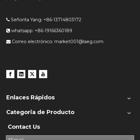
Señorita Yang: +86-13714803172

whatsapp: +86-19166360189

Correo electrónico:
market001@laeg.com

Enlaces Rápidos
Categoria de Producto
Contact Us