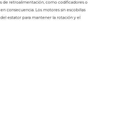
vos de retroalimentación, como codificadores o
e en consecuencia. Los motores sin escobillas
 del estator para mantener la rotación y el