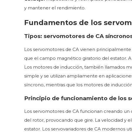
y mantener el rendimiento.
Fundamentos de los servom
Tipos: servomotores de CA síncronos
Los servomotores de CA vienen principalmente en
que el campo magnético giratorio del estator. A
Los motores de inducción, también llamados mot
simple y se utilizan ampliamente en aplicacione
síncrono, mientras que los motores de inducción
Principio de funcionamiento de los
Los servomotores de CA funcionan creando un c
del rotor, provocando que gire. La velocidad y e
estator. Los servovariadores de CA modernos uti