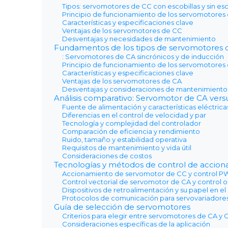
Tipos: servomotores de CC con escobillas y sin esc
Principio de funcionamiento de los servomotores
Características y especificaciones clave
Ventajas de los servomotores de CC
Desventajas y necesidades de mantenimiento
Fundamentos de los tipos de servomotores 
: Servomotores de CA sincrónicos y de inducción
Principio de funcionamiento de los servomotores
Características y especificaciones clave
Ventajas de los servomotores de CA
Desventajas y consideraciones de mantenimiento
Análisis comparativo: Servomotor de CA ver
Fuente de alimentación y características eléctrica
Diferencias en el control de velocidad y par
Tecnología y complejidad del controlador
Comparación de eficiencia y rendimiento
Ruido, tamaño y estabilidad operativa
Requisitos de mantenimiento y vida útil
Consideraciones de costos
Tecnologías y métodos de control de accio
Accionamiento de servomotor de CC y control 
Control vectorial de servomotor de CA y control 
Dispositivos de retroalimentación y su papel en el
Protocolos de comunicación para servovariadore
Guía de selección de servomotores
Criterios para elegir entre servomotores de CA y 
Consideraciones específicas de la aplicación