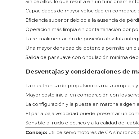
Sin cepillos, lo que resulta en un funcionamient
Capacidades de mayor velocidad en comparació
Eficiencia superior debido a la ausencia de pér
Operación más limpia sin contaminación por pol
La retroalimentación de posición absoluta integr
Una mayor densidad de potencia permite un d
Salida de par suave con ondulación mínima debi
Desventajas y consideraciones de 
La electrónica de propulsión es más compleja y r
Mayor costo inicial en comparación con los ser
La configuración y la puesta en marcha exigen e
El par a baja velocidad puede presentar un com
Sensible al ruido eléctrico y a la calidad del cab
Consejo:
utilice servomotores de CA síncronos 