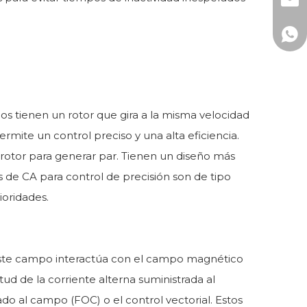
mark
+86-
+86 
s tienen un rotor que gira a la misma velocidad
mite un control preciso y una alta eficiencia.
rotor para generar par. Tienen un diseño más
 de CA para control de precisión son de tipo
ioridades.
Este campo interactúa con el campo magnético
tud de la corriente alterna suministrada al
do al campo (FOC) o el control vectorial. Estos