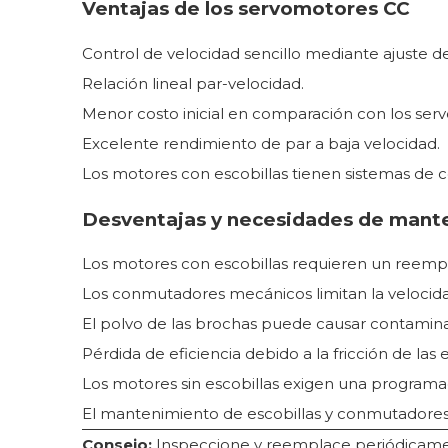
Ventajas de los servomotores CC
Control de velocidad sencillo mediante ajuste de
Relación lineal par-velocidad.
Menor costo inicial en comparación con los ser
Excelente rendimiento de par a baja velocidad.
Los motores con escobillas tienen sistemas de co
Desventajas y necesidades de mant
Los motores con escobillas requieren un reempla
Los conmutadores mecánicos limitan la velocid
El polvo de las brochas puede causar contamina
Pérdida de eficiencia debido a la fricción de las
Los motores sin escobillas exigen una program
El mantenimiento de escobillas y conmutadores 
Consejo:
Inspeccione y reemplace periódicament