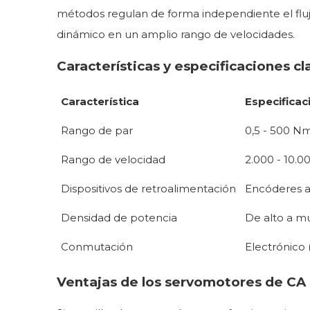
métodos regulan de forma independiente el fluj
dinámico en un amplio rango de velocidades.
Características y especificaciones cl
Característica
Especificac
Rango de par
0,5 - 500 N
Rango de velocidad
2.000 - 10.
Dispositivos de retroalimentación
Encóderes a
Densidad de potencia
De alto a mu
Conmutación
Electrónico 
Ventajas de los servomotores de CA