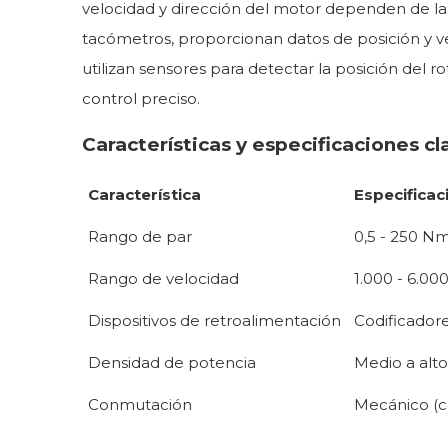
velocidad y dirección del motor dependen de la p
tacómetros, proporcionan datos de posición y vel
utilizan sensores para detectar la posición del 
control preciso.
Características y especificaciones cl
Característica
Especificac
Rango de par
0,5 - 250 N
Rango de velocidad
1.000 - 6.0
Dispositivos de retroalimentación
Codificador
Densidad de potencia
Medio a alt
Conmutación
Mecánico (ce