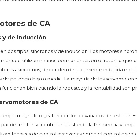
otores de CA
 y de inducción
 dos tipos: síncronos y de inducción. Los motores síncrono
 menudo utilizan imanes permanentes en el rotor, lo que per
ores asíncronos, dependen de la corriente inducida en el 
s de potencia baja a media. La mayoría de los servomotores
 funcionan bien cuando la robustez y la rentabilidad son pr
 servomotores de CA
ampo magnético giratorio en los devanados del estator. 
l par del motor se controlan ajustando la frecuencia y ampli
lizan técnicas de control avanzadas como el control orienta