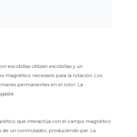
n escobillas utilizan escobillas y un
o magnético necesario para la rotación. Los
os imanes permanentes en el rotor. La
sgaste.
gnético que interactúa con el campo magnético
avés de un conmutador, produciendo par. La