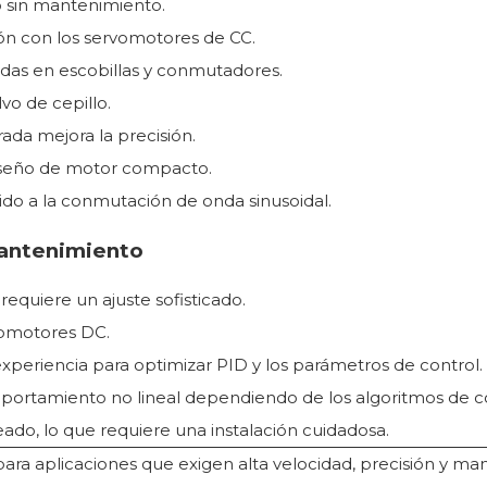
o sin mantenimiento.
n con los servomotores de CC.
didas en escobillas y conmutadores.
vo de cepillo.
ada mejora la precisión.
iseño de motor compacto.
do a la conmutación de onda sinusoidal.
mantenimiento
equiere un ajuste sofisticado.
vomotores DC.
xperiencia para optimizar PID y los parámetros de control.
portamiento no lineal dependiendo de los algoritmos de co
leado, lo que requiere una instalación cuidadosa.
para aplicaciones que exigen alta velocidad, precisión y 